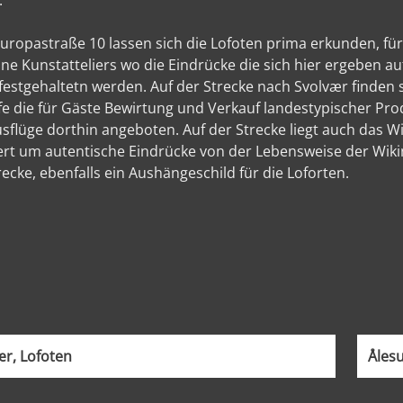
.
uropastraße 10 lassen sich die Lofoten prima erkunden, fü
eine Kunstatteliers wo die Eindrücke die sich hier ergeben au
estgehaltetn werden. Auf der Strecke nach Svolvær finden s
 die für Gäste Bewirtung und Verkauf landestypischer Prod
flüge dorthin angeboten. Auf der Strecke liegt auch das W
ert um autentische Eindrücke von der Lebensweise der Wik
recke, ebenfalls ein Aushängeschild für die Loforten.
r, Lofoten
Åles