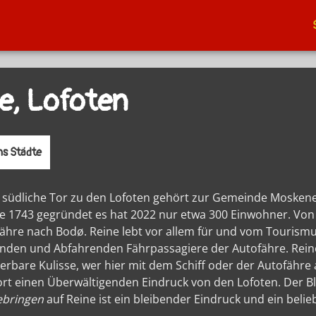
e, Lofoten
s Städte
s südliche Tor zu den Lofoten gehört zur Gemeinde Moskene
e 1743 gegründet es hat 2022 nur etwa 300 Einwohner. Von 
Fähre nach Bodø. Reine lebt vor allem für und vom Tourismu
en und Abfahrenden Fährpassagiere der Autofähre. Reine
erbare Kulisse, wer hier mit dem Schiff oder der Autofähr
ort einen Überwältigenden Eindruck von den Lofoten. Der B
ebringen
auf Reine ist ein bleibender Eindruck und ein belie