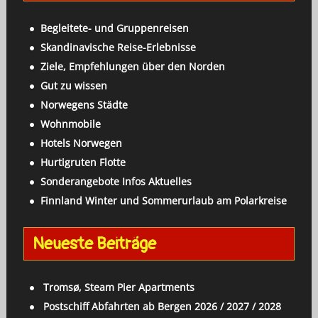
h
:
Begleitete- und Gruppenreisen
Skandinavische Reise-Erlebnisse
Ziele, Empfehlungen über den Norden
Gut zu wissen
Norwegens Städte
Wohnmobile
Hotels Norwegen
Hurtigruten Flotte
Sonderangebote Infos Aktuelles
Finnland Winter und Sommerurlaub am Polarkreise
Neueste Beiträge
Tromsø, Steam Pier Apartments
Postschiff Abfahrten ab Bergen 2026 / 2027 / 2028