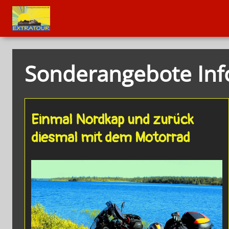
Sonderangebote Info
Einmal Nordkap und zurück
diesmal mit dem Motorrad