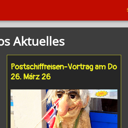
s Aktuelles
Postschiffreisen-Vortrag am Do
26. März 26