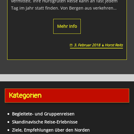
vermittelt. Ihre Hurtigruten Reise kann an fast jedem
Tag im Jahr statt finden. Von Bergen aus verkehren…
Mehr Info
3. Februar 2018
Horst Reitz
Kategorien
Begleitete- und Gruppenreisen
Skandinavische Reise-Erlebnisse
Ziele, Empfehlungen über den Norden