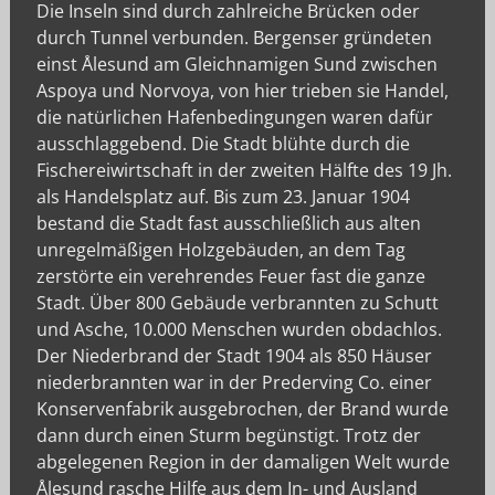
Die Inseln sind durch zahlreiche Brücken oder
durch Tunnel verbunden. Bergenser gründeten
einst Ålesund am Gleichnamigen Sund zwischen
Aspoya und Norvoya, von hier trieben sie Handel,
die natürlichen Hafenbedingungen waren dafür
ausschlaggebend. Die Stadt blühte durch die
Fischereiwirtschaft in der zweiten Hälfte des 19 Jh.
als Handelsplatz auf. Bis zum 23. Januar 1904
bestand die Stadt fast ausschließlich aus alten
unregelmäßigen Holzgebäuden, an dem Tag
zerstörte ein verehrendes Feuer fast die ganze
Stadt. Über 800 Gebäude verbrannten zu Schutt
und Asche, 10.000 Menschen wurden obdachlos.
Der Niederbrand der Stadt 1904 als 850 Häuser
niederbrannten war in der Prederving Co. einer
Konservenfabrik ausgebrochen, der Brand wurde
dann durch einen Sturm begünstigt. Trotz der
abgelegenen Region in der damaligen Welt wurde
Ålesund rasche Hilfe aus dem In- und Ausland