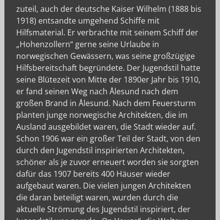
zuteil, auch der deutsche Kaiser Wilhelm (1888 bis
1918) entsandte umgehend Schiffe mit
Hilfsmaterial. Er verbrachte mit seinem Schiff der
„Hohenzollern“ gerne seine Urlaube in
norwegischen Gewässern, was seine großzügige
Hilfsbereitschaft begründete. Der Jugendstil hatte
seine Blütezeit von Mitte der 1890er Jahr bis 1910,
er fand seinen Weg nach Ålesund nach dem
großen Brand in Ålesund. Nach dem Feuersturm
planten junge norwegische Architekten, die im
Ausland ausgebildet waren, die Stadt wieder auf.
Schon 1906 war ein großer Teil der Stadt, von den
durch den Jugendstil inspirierten Architekten,
schöner als je zuvor erneuert worden sie sorgten
dafür das 1907 bereits 400 Häuser wieder
aufgebaut waren. Die vielen jungen Architekten
die daran beteiligt waren, wurden durch die
aktuelle Strömung des Jugendstil inspiriert, der