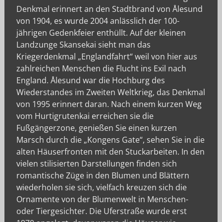
Denkmal erinnert an den Stadtbrand von Ålesund
von 1904, es wurde 2004 anlässlich der 100-
jährigen Gedenkfeier enthüllt. Auf der kleinen
Landzunge Skansekai sieht man das
Kriegerdenkmal „Englandfahrt“ weil von hier aus
zahlreichen Menschen die Flucht ins Exil nach
England. Ålesund war die Hochburg des
Wiederstandes im Zweiten Weltkrieg, das Denkmal
von 1995 erinnert daran. Nach einem kurzen Weg
vom Hurtigrutenkai erreichen sie die
Fußgängerzone, genießen Sie einen kurzen
Marsch durch die „Kongens Gate“, sehen Sie in die
alten Häuserfronten mit den Stuckarbeiten. In den
vielen stilisierten Darstellungen finden sich
romantische Züge in den Blumen und Blättern
wiederholen sie sich, vielfach kreuzen sich die
Ornamente von der Blumenwelt in Menschen-
oder Tiergesichter. Die Uferstraße wurde erst