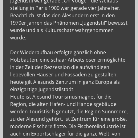
Jugendstil war gerade „On Vouge“, die Weltaus-
stellung in Paris 1900 war gerade vier Jahre her.
Beachtlich ist das den Alesundern erst in den
1970er Jahren das Phänomen „Jugendstil“ bewusst
wurde und als Kulturschatz wahrgenommen
wurde.
Der Wiederaufbau erfolgte gänzlich ohne
Holzbauten, eine schaar Arbeitsloser ermöglichte
in der Zeit der Rezzession die aufwändigen
liebevollen Häuser und Fassaden zu gestalten,
heute gilt Alesunds Zentrum in ganz Europa als
einzigartige Jugendstilstadt.
Heute ist Alesund Tourismusmagnet für die
Region, die alten Hafen- und Handelsgebäude
werden Touristisch genutzt, die Region Sunnmore,
zu der Alesund gehört, ist Zentrum für eine große,
moderne Fischereiflotte. Die Fischereiindustrie ist
auch ein Exportschlager für die ganze Welt, von