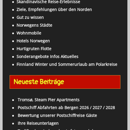
Skandinavische Reise-Erlebnisse
Ziele, Empfehlungen über den Norden
Gut zu wissen
Norwegens Städte
Wohnmobile
Hotels Norwegen
Hurtigruten Flotte
Sonderangebote Infos Aktuelles
Finnland Winter und Sommerurlaub am Polarkreise
Neueste Beiträge
Tromsø, Steam Pier Apartments
Postschiff Abfahrten ab Bergen 2026 / 2027 / 2028
Bewertung unserer Postschiffreise Gäste
Ihre Reiseunterlagen