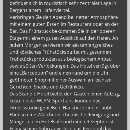
befindet sich in touristisch sehr zentraler Lage in
Bergens altem Hafenviertel.
Verbringen Sie den Abend bei netter Atmosphäre
mit einem guten Essen im Restaurant oder an der
Bar. Das Frühstück bekommen Sie in der oberen
Etage mit einem guten Ausblick auf den Hafen. An
jedem Morgen servieren wir ein umfangreiches
und köstliches Frühstücksbuffet mit gesunden
Frühstücksprodukten aus biologischem Anbau
sowie süßen Verlockungen. Das Hotel verfügt über
eine „Barception“ und einen rund um die Uhr
geöffneten Shop mit einer Auswahl an leichten
Gerichten, Snacks und Getränken.
Das Scandic Hotel bietet den Gästen einen Aufzug,
kostenloses WLAN. Sportfans können das
Fitnessstudio genießen. Haustiere sind erlaubt.
Ebenso eine Wäscherei, chemische Reinigung und
Mangel, einen Hotelsafe und einen Rezeptionist.
Eismaschine, Fahrradverleih, das Personal das