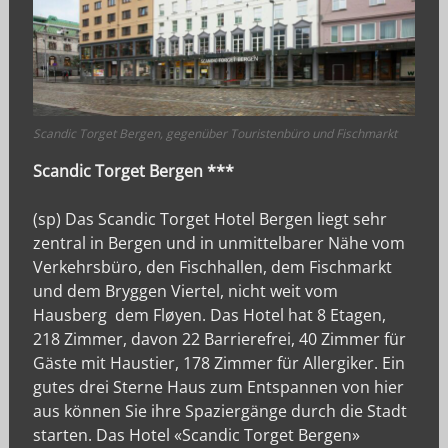
Scandic Torget Bergen, gegenüber Touristenbüro und Fischmarkt
Scandic Torget Bergen ***
(sp) Das Scandic Torget Hotel Bergen liegt sehr
zentral in Bergen und in unmittelbarer Nähe vom
Verkehrsbüro, den Fischhallen, dem Fischmarkt
und dem Bryggen Viertel, nicht weit vom
Hausberg dem Fløyen. Das Hotel hat 8 Etagen,
218 Zimmer, davon 22 Barrierefrei, 40 Zimmer für
Gäste mit Haustier, 178 Zimmer für Allergiker. Ein
gutes drei Sterne Haus zum Entspannen von hier
aus können Sie ihre Spaziergänge durch die Stadt
starten. Das Hotel «Scandic Torget Bergen»