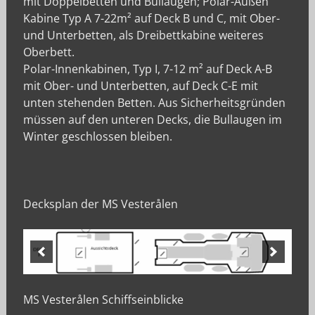
mit Doppelbetten und Bullaugen; Polar-Außen
Kabine Typ A 7-22m² auf Deck B und C, mit Ober-
und Unterbetten, als Dreibettkabine weiteres
Oberbett.
Polar-Innenkabinen, Typ I, 7-12 m² auf Deck A-B
mit Ober- und Unterbetten, auf Deck C-E mit
unten stehenden Betten. Aus Sicherheitsgründen
müssen auf den unteren Decks, die Bullaugen im
Winter geschlossen bleiben.
Decksplan der MS Vesterålen
MS Vesterålen Schiffseinblicke