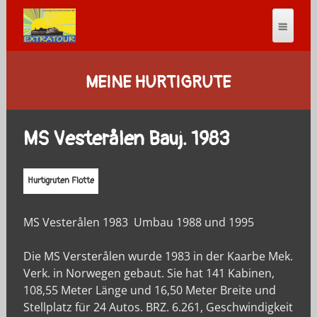
MEINE HURTIGRUTE
MS Vesterålen Bauj. 1983
Hurtigruten Flotte
MS Vesterålen 1983 Umbau 1988 und 1995
Die MS Versterålen wurde 1983 in der Kaarbe Mek.
Verk. in Norwegen gebaut. Sie hat 141 Kabinen,
108,55 Meter Länge und 16,50 Meter Breite und
Stellplatz für 24 Autos. BRZ. 6.261, Geschwindigkeit