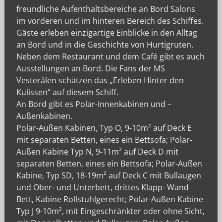
freundliche Aufenthaltsbereiche an Bord Salons
im vorderen und im hinteren Bereich des Schiffes.
Gäste erleben einzigartige Einblicke in den Alltag
an Bord und in die Geschichte von Hurtigruten.
Neben dem Restaurant und dem Café gibt es auch
Ausstellungen an Bord. Die Fans der MS
Vesterålen schätzen das „Erleben Hinter den
Kulissen“ auf diesem Schiff.
An Bord gibt es Polar-Innenkabinen und –
Außenkabinen.
Polar-Außen Kabinen, Typ O, 9-10m² auf Deck E
mit separaten Betten, eines ein Bettsofa; Polar-
Außen Kabine Typ N, 9-11m² auf Deck D mit
separaten Betten, eines ein Bettsofa; Polar-Außen
Kabine, Typ SD, 18-19m² auf Deck C mit Bullaugen
und Ober- und Unterbett, drittes Klapp- Wand
Bett, Kabine Rollstuhlgerecht; Polar-Außen Kabine
Typ J 9-10m², mit Eingeschränkter oder ohne Sicht,