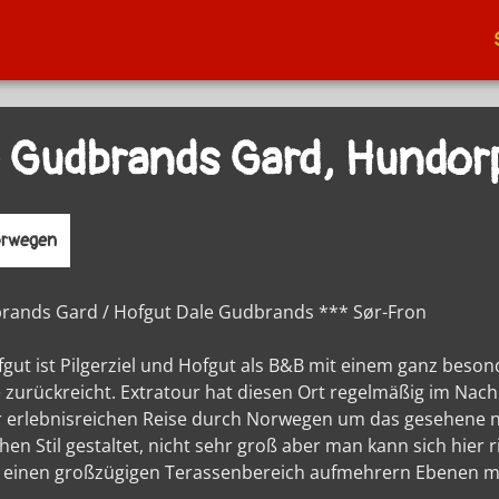
 Gudbrands Gard, Hundor
orwegen
rands Gard / Hofgut Dale Gudbrands *** Sør-Fron
fgut ist Pilgerziel und Hofgut als B&B mit einem ganz bes
 zurückreicht. Extratour hat diesen Ort regelmäßig im Nach
r erlebnisreichen Reise durch Norwegen um das gesehene na
en Stil gestaltet, nicht sehr groß aber man kann sich hier r
 einen großzügigen Terassenbereich aufmehrern Ebenen mi