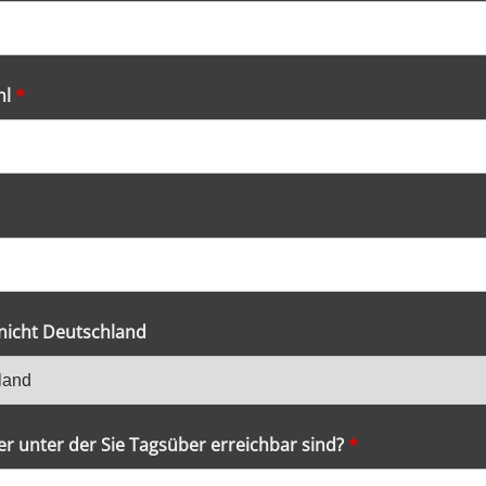
hl
*
 nicht Deutschland
 unter der Sie Tagsüber erreichbar sind?
*