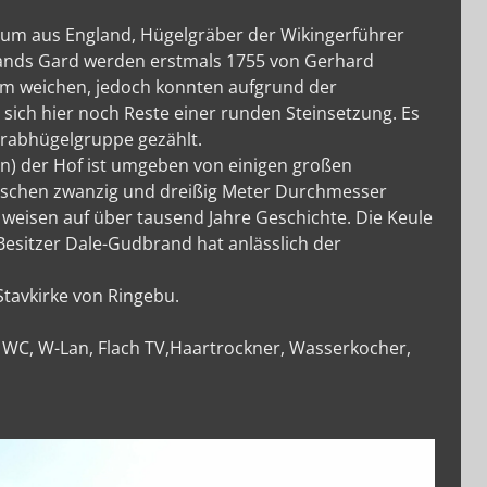
ntum aus England, Hügelgräber der Wikingerführer
rands Gard werden erstmals 1755 von Gerhard
eim weichen, jedoch konnten aufgrund der
 sich hier noch Reste einer runden Steinsetzung. Es
rabhügelgruppe gezählt.
n) der Hof ist umgeben von einigen großen
wischen zwanzig und dreißig Meter Durchmesser
 weisen auf über tausend Jahre Geschichte. Die Keule
esitzer Dale-Gudbrand hat anlässlich der
Stavkirke von Ringebu.
 WC, W-Lan, Flach TV,Haartrockner, Wasserkocher,