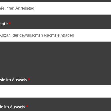
chte
*
ie im Ausweis
*
ie im Ausweis
*